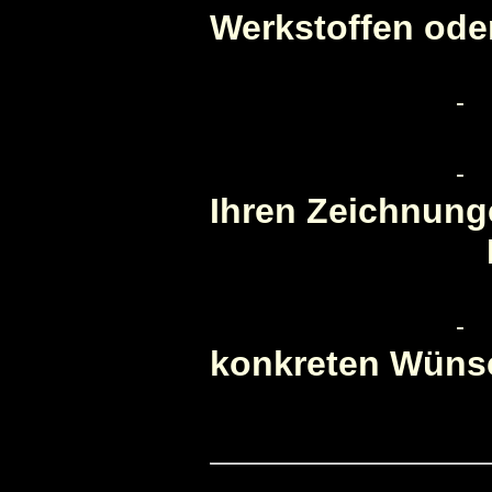
Werkstoffen oder
Ihren Zeichnunge
Fotodok
konkreten Wüns