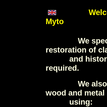
Welc
Myto
We specialize
restoration of cl
and histor
required.
We also can r
wood and metal 
using: