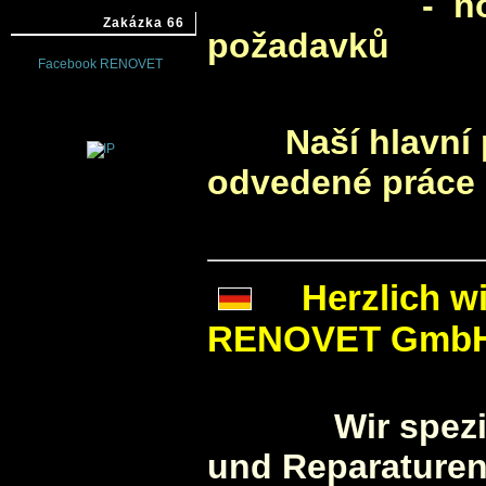
- nově na m
Zakázka 66
požadavků
Facebook RENOVET
Naší hlavní pri
odvedené práce 
Herzlich wi
RENOVET GmbH
Wir spezial
und Reparaturen