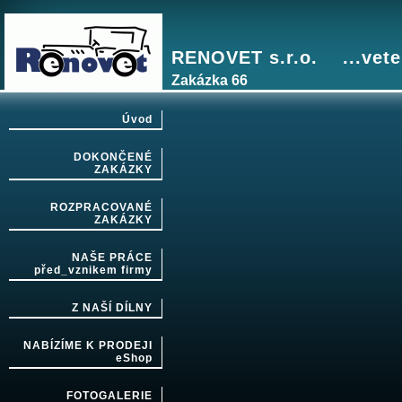
RENOVET s.r.o. ...vete
Zakázka 66
Úvod
DOKONČENÉ
ZAKÁZKY
ROZPRACOVANÉ
ZAKÁZKY
NAŠE PRÁCE
před_vznikem firmy
Z NAŠÍ DÍLNY
NABÍZÍME K PRODEJI
eShop
FOTOGALERIE