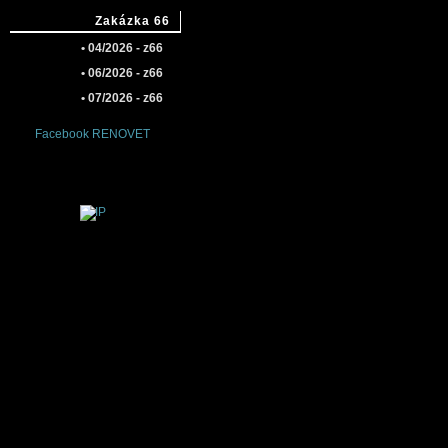
Zakázka 66
• 04/2026 - z66
• 06/2026 - z66
• 07/2026 - z66
Facebook RENOVET