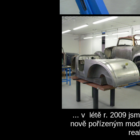
... v létě r. 2009 jsm
nově pořízeným mode
rea