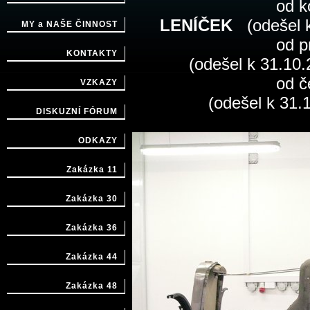
od 
LENÍČEK
(odešel k
MY a NAŠE ČINNOST
od 
KONTAKTY
(odešel k 31.10.
od 
VZKAZY
(odešel k 31.12
DISKUZNÍ FÓRUM
ODKAZY
Zakázka 11
Zakázka 30
Zakázka 36
Zakázka 44
Zakázka 48