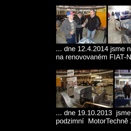
... dne 12.4.2014 jsme n
na renovovaném FIAT
... dne 19.10.2013 jsme
podzimní MotorTechně