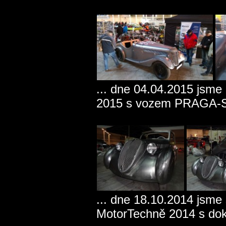
... dne 04.04.2015 jsme 
2015 s vozem PRAGA-
... dne 18.10.2014 jsme
MotorTechně 2014 s d