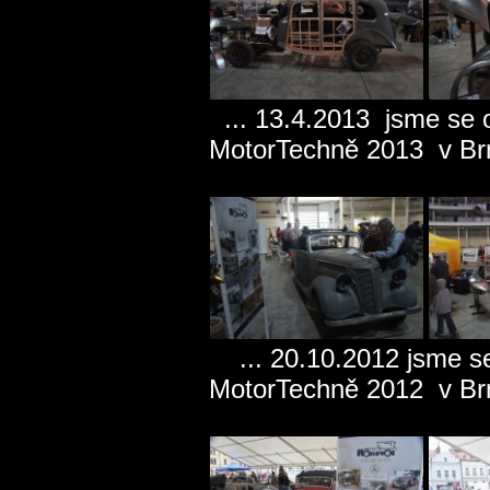
... 13.4.2013 jsme se o
MotorTechně 2013 v B
... 20.10.2012 jsme se
MotorTechně 2012 v B