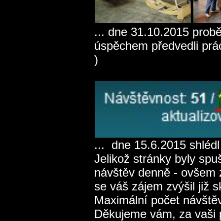
... dne 31.10.2015 pro
úspěchem předvedli pr
)
... dne 15.6.2015 shlédl
Jelikož stránky byly sp
návštěv denně - ovšem 
se váš zájem zvýšil již 
Maximální počet návštěv
Děkujeme vám, za vaši 