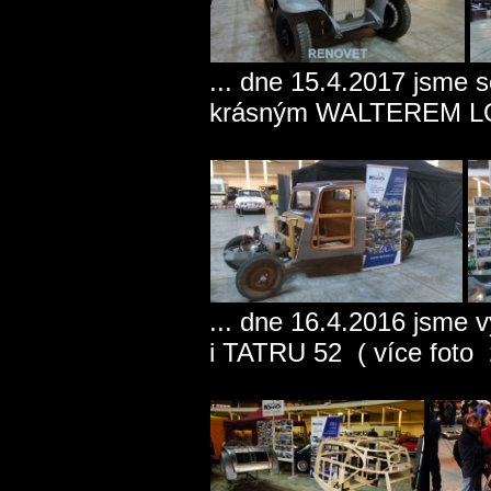
... dne 15.4.2017 jsme s
krásným WALTEREM LO
... dne 16.4.2016 jsme 
i TATRU 52 ( více foto