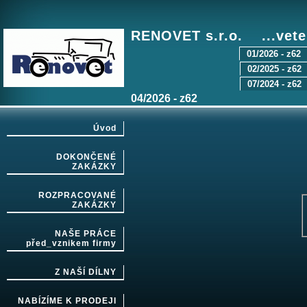
RENOVET s.r.o. ...vete
01/2026 - z62
02/2025 - z62
07/2024 - z62
04/2026 - z62
Úvod
DOKONČENÉ
ZAKÁZKY
ROZPRACOVANÉ
ZAKÁZKY
NAŠE PRÁCE
před_vznikem firmy
Z NAŠÍ DÍLNY
NABÍZÍME K PRODEJI