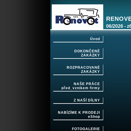
RENOVET
06/2026 - z
Úvod
DOKONČENÉ
ZAKÁZKY
ROZPRACOVANÉ
ZAKÁZKY
NAŠE PRÁCE
před_vznikem firmy
Z NAŠÍ DÍLNY
NABÍZÍME K PRODEJI
eShop
FOTOGALERIE