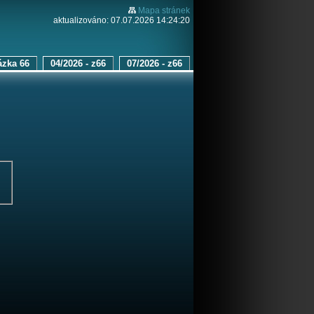
Mapa stránek
aktualizováno: 07.07.2026 14:24:20
ázka 66
04/2026 - z66
07/2026 - z66