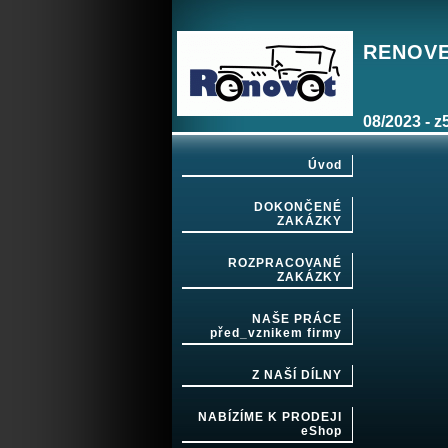
RENOVET
08/2023 - z
Úvod
DOKONČENÉ
ZAKÁZKY
ROZPRACOVANÉ
ZAKÁZKY
NAŠE PRÁCE
před_vznikem firmy
Z NAŠÍ DÍLNY
NABÍZÍME K PRODEJI
eShop