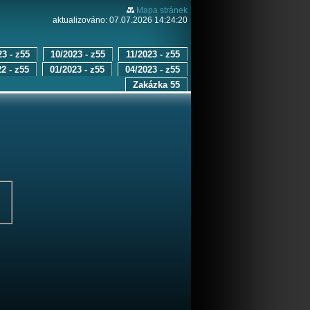
Mapa stránek
aktualizováno: 07.07.2026 14:24:20
23 - z55
10/2023 - z55
11/2023 - z55
2 - z55
01/2023 - z55
04/2023 - z55
Zakázka 55