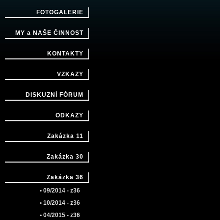
FOTOGALERIE
MY a NAŠE ČINNOST
KONTAKTY
VZKAZY
DISKUZNÍ FÓRUM
ODKAZY
Zakázka 11
Zakázka 30
Zakázka 36
• 09/2014 - z36
• 10/2014 - z36
• 04/2015 - z36