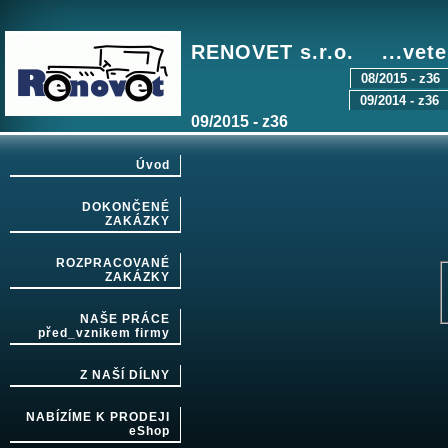
RENOVET s.r.o. ...vete
08/2015 - z36
09/2014 - z36
09/2015 - z36
Úvod
DOKONČENÉ
ZAKÁZKY
ROZPRACOVANÉ
ZAKÁZKY
NAŠE PRÁCE
před_vznikem firmy
Z NAŠÍ DÍLNY
NABÍZÍME K PRODEJI
eShop