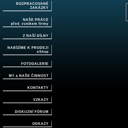
ROZPRACOVANÉ
ZAKÁZKY
NAŠE PRÁCE
před_vznikem firmy
Z NAŠÍ DÍLNY
NABÍZÍME K PRODEJI
eShop
FOTOGALERIE
MY a NAŠE ČINNOST
KONTAKTY
VZKAZY
DISKUZNÍ FÓRUM
ODKAZY