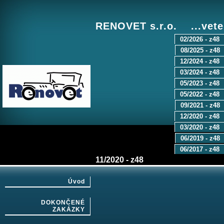
RENOVET s.r.o. ...vete
02/2026 - z48
08/2025 - z48
12/2024 - z48
03/2024 - z48
05/2023 - z48
05/2022 - z48
09/2021 - z48
12/2020 - z48
03/2020 - z48
06/2019 - z48
06/2017 - z48
11/2020 - z48
Úvod
DOKONČENÉ
ZAKÁZKY