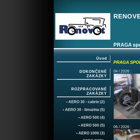
RENOVET
PRAGA spo
Úvod
PRAGA SPOR
04 / 2026 :
DOKONČENÉ
ZAKÁZKY
ROZPRACOVANÉ
ZAKÁZKY
• AERO 30 - cabrio (2)
• AERO 30 - limuzina (5)
• AERO 500 (4)
• AERO 500 (5)
06 / 2026 :
• AERO 1000 (3)