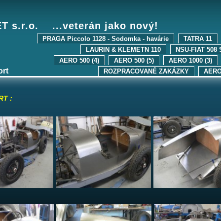
 s.r.o. ...veterán jako nový!
PRAGA Piccolo 1128 - Sodomka - havárie
TATRA 11
LAURIN & KLEMETN 110
NSU-FIAT 508 
AERO 500 (4)
AERO 500 (5)
AERO 1000 (3)
rt
ROZPRACOVANÉ ZAKÁZKY
AERO 
T :