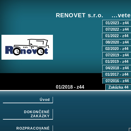
RENOVET s.r.o. ...vete
01/2023 - z44
07/2022 - z44
01/2022 - z44
08/2020 - z44
02/2020 - z44
07/2019 - z44
01/2019 - z44
04/2018 - z44
01/2017 - z44
07/2016 - z44
01/2018 - z44
Zakázka 44
Úvod
DOKONČENÉ
ZAKÁZKY
ROZPRACOVANÉ