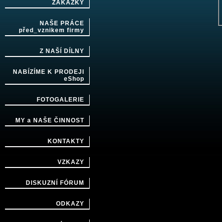
ZAKÁZKY
NAŠE PRÁCE
před_vznikem firmy
Z NAŠÍ DÍLNY
NABÍZÍME K PRODEJI
eShop
FOTOGALERIE
MY a NAŠE ČINNOST
KONTAKTY
VZKAZY
DISKUZNÍ FÓRUM
ODKAZY