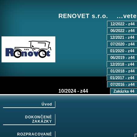
RENOVET s.r.o. ...vete
12/2022 - z44
06/2022 - z44
12/2021 - z44
07/2020 - z44
01/2020 - z44
06/2019 - z44
12/2018 - z44
01/2018 - z44
01/2017 - z44
07/2016 - z44
10/2024 - z44
Zakázka 44
Úvod
DOKONČENÉ
ZAKÁZKY
ROZPRACOVANÉ