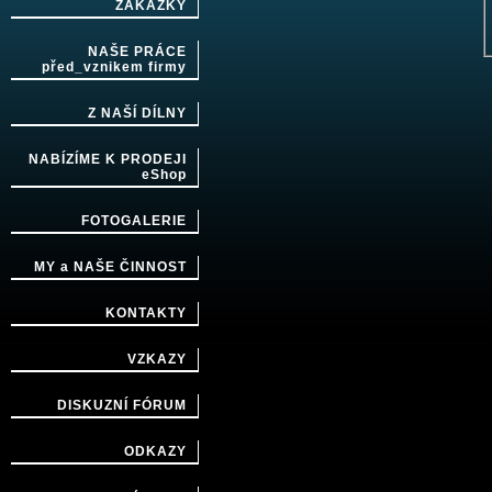
ZAKÁZKY
NAŠE PRÁCE
před_vznikem firmy
Z NAŠÍ DÍLNY
NABÍZÍME K PRODEJI
eShop
FOTOGALERIE
MY a NAŠE ČINNOST
KONTAKTY
VZKAZY
DISKUZNÍ FÓRUM
ODKAZY