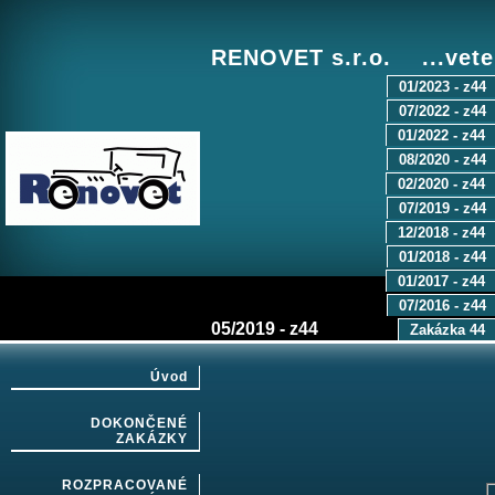
RENOVET s.r.o. ...vete
01/2023 - z44
07/2022 - z44
01/2022 - z44
08/2020 - z44
02/2020 - z44
07/2019 - z44
12/2018 - z44
01/2018 - z44
01/2017 - z44
07/2016 - z44
05/2019 - z44
Zakázka 44
Úvod
DOKONČENÉ
ZAKÁZKY
ROZPRACOVANÉ