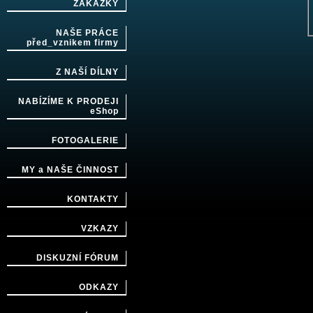
ZAKÁZKY
NAŠE PRÁCE
před_vznikem firmy
Z NAŠÍ DÍLNY
NABÍZÍME K PRODEJI
eShop
FOTOGALERIE
MY a NAŠE ČINNOST
KONTAKTY
VZKAZY
DISKUZNÍ FÓRUM
ODKAZY