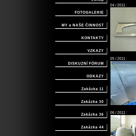
04 / 2011 :
FOTOGALERIE
MY a NAŠE ČINNOST
KONTAKTY
VZKAZY
05 / 2011 :
DISKUZNÍ FÓRUM
ODKAZY
Zakázka 11
Zakázka 30
06 / 2011 :
Zakázka 36
Zakázka 44