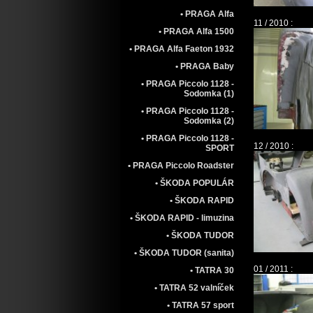
• PRAGA Alfa
11 / 2010 :
• PRAGA Alfa 1500
• PRAGA Alfa Faeton 1932
• PRAGA Baby
• PRAGA Piccolo 1128 -
Sodomka (1)
• PRAGA Piccolo 1128 -
Sodomka (2)
• PRAGA Piccolo 1128 -
12 / 2010 :
SPORT
• PRAGA Piccolo Roadster
• ŠKODA POPULÁR
• ŠKODA RAPID
• ŠKODA RAPID - limuzina
• ŠKODA TUDOR
• ŠKODA TUDOR (sanita)
01 / 2011 :
• TATRA 30
• TATRA 52 valníček
• TATRA 57 sport