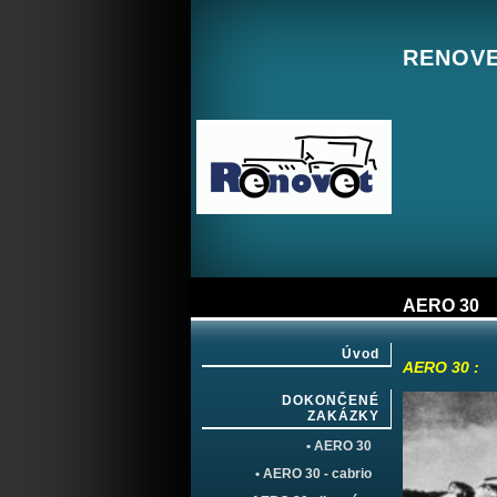
RENOVET
AERO 30
Úvod
AERO 30 :
DOKONČENÉ
ZAKÁZKY
• AERO 30
• AERO 30 - cabrio