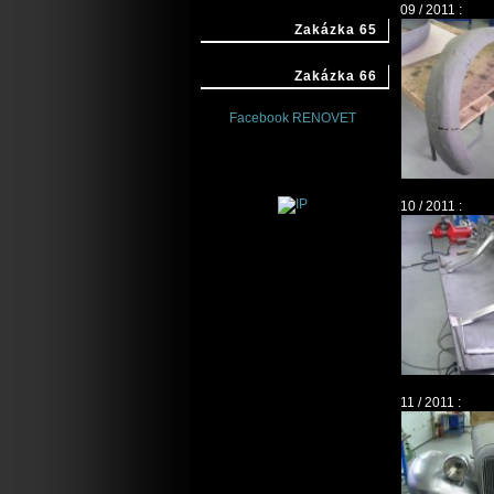
09 / 2011 :
Zakázka 65
Zakázka 66
Facebook RENOVET
10 / 2011 :
11 / 2011 :