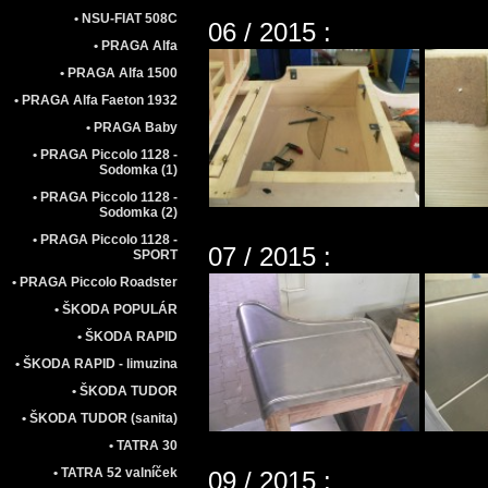
• NSU-FIAT 508C
06 / 2015 :
• PRAGA Alfa
• PRAGA Alfa 1500
• PRAGA Alfa Faeton 1932
• PRAGA Baby
• PRAGA Piccolo 1128 -
Sodomka (1)
• PRAGA Piccolo 1128 -
Sodomka (2)
• PRAGA Piccolo 1128 -
07 / 2015 :
SPORT
• PRAGA Piccolo Roadster
• ŠKODA POPULÁR
• ŠKODA RAPID
• ŠKODA RAPID - limuzina
• ŠKODA TUDOR
• ŠKODA TUDOR (sanita)
• TATRA 30
• TATRA 52 valníček
09 / 2015 :