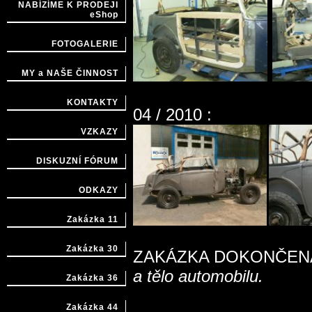
NABÍZÍME K PRODEJI
eShop
FOTOGALERIE
MY a NAŠE ČINNOST
KONTAKTY
04 / 2010 :
VZKAZY
DISKUZNÍ FÓRUM
ODKAZY
Zakázka 11
Zakázka 30
ZAKÁZKA DOKONČEN
a tělo automobilu.
Zakázka 36
Zakázka 44