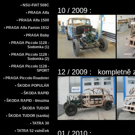
• NSU-FIAT 508C
10 / 2009 :
• PRAGA Alfa
• PRAGA Alfa 1500
• PRAGA Alfa Faeton 1932
• PRAGA Baby
• PRAGA Piccolo 1128 -
Sodomka (1)
• PRAGA Piccolo 1128 -
Sodomka (2)
• PRAGA Piccolo 1128 -
12 / 2009 : kompletně 
SPORT
• PRAGA Piccolo Roadster
• ŠKODA POPULÁR
• ŠKODA RAPID
• ŠKODA RAPID - limuzina
• ŠKODA TUDOR
• ŠKODA TUDOR (sanita)
• TATRA 30
• TATRA 52 valníček
01 / 2010 :