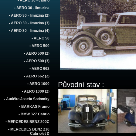
• AERO 30 - cabrio
• AERO 30 - limuzína
• AERO 30 - limuzina (2)
• AERO 30 - limuzina (3)
• AERO 30 - limuzina (4)
• AERO 50
• AERO 500
• AERO 500 (2)
• AERO 500 (3)
• AERO 662
• AERO 662 (2)
Původní stav :
• AERO 1000
• AERO 1000 (2)
• Autíčko Josefa Sodomky
• BARKAS Framo
• BMW 327 Cabrio
• MERCEDES BENZ 200C
• MERCEDES BENZ 230
Cabriolet D