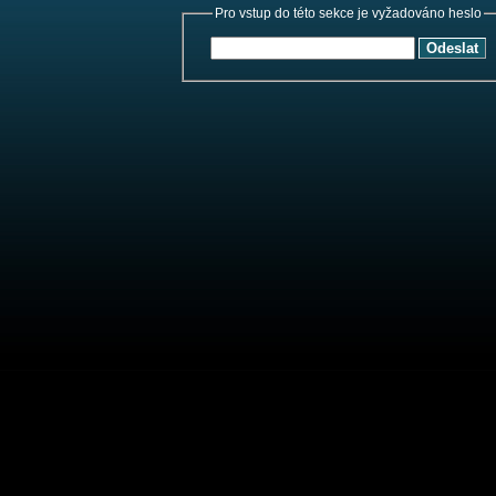
Pro vstup do této sekce je vyžadováno heslo