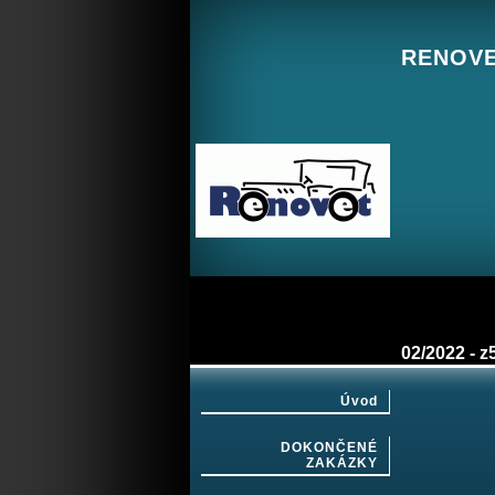
RENOVET
02/2022 - z
Úvod
DOKONČENÉ
ZAKÁZKY