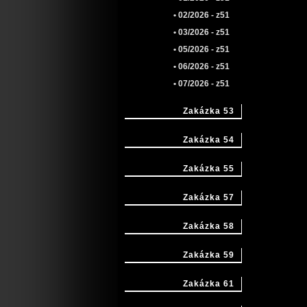
• 02/2026 - z51
• 03/2026 - z51
• 05/2026 - z51
• 06/2026 - z51
• 07/2026 - z51
Zakázka 53
Zakázka 54
Zakázka 55
Zakázka 57
Zakázka 58
Zakázka 59
Zakázka 61