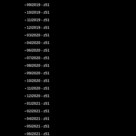
• 09/2019 - z51
• 10/2019 - z51
• 11/2019 - z51
• 12/2019 - z51
• 03/2020 - z51
• 04/2020 - z51
• 06/2020 - z51
• 07/2020 - z51
• 08/2020 - z51
• 09/2020 - z51
• 10/2020 - z51
• 11/2020 - z51
• 12/2020 - z51
• 01/2021 - z51
• 02/2021 - z51
• 04/2021 - z51
• 05/2021 - z51
• 06/2021 - z51