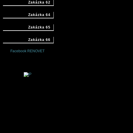
Zakázka 62
Zakázka 64
Zakázka 65
Zakázka 66
Facebook RENOVET