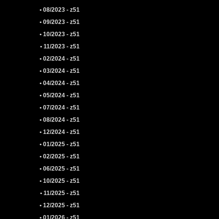
• 08/2023 - z51
• 09/2023 - z51
• 10/2023 - z51
• 11/2023 - z51
• 02/2024 - z51
• 03/2024 - z51
• 04/2024 - z51
• 05/2024 - z51
• 07/2024 - z51
• 08/2024 - z51
• 12/2024 - z51
• 01/2025 - z51
• 02/2025 - z51
• 06/2025 - z51
• 10/2025 - z51
• 11/2025 - z51
• 12/2025 - z51
• 01/2026 - z51