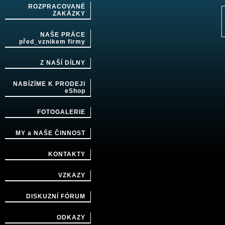
ROZPRACOVANÉ
ZAKÁZKY
NAŠE PRÁCE
před_vznikem firmy
Z NAŠÍ DÍLNY
NABÍZÍME K PRODEJI
eShop
FOTOGALERIE
MY a NAŠE ČINNOST
KONTAKTY
VZKAZY
DISKUZNÍ FÓRUM
ODKAZY