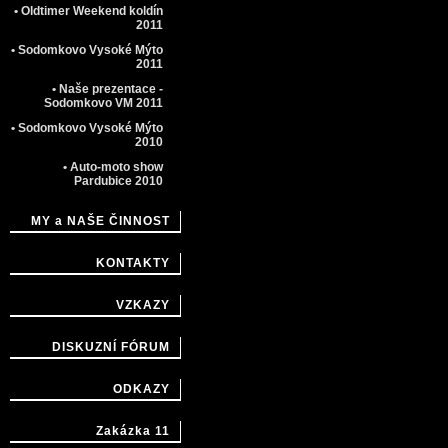
• Oldtimer Weekend koldín
2011
• Sodomkovo Vysoké Mýto
2011
• Naše prezentace -
Sodomkovo VM 2011
• Sodomkovo Vysoké Mýto
2010
• Auto-moto show
Pardubice 2010
MY a NAŠE ČINNOST
KONTAKTY
VZKAZY
DISKUZNÍ FÓRUM
ODKAZY
Zakázka 11