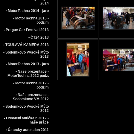
2014
• MotorTechna 2014 - jaro
• MotorTechna 2013 -
podzim
• Prague Car Festival 2013
• ČT24 2013
• TOULAVÁ KAMERA 2013
• Sodomkovo Vysoké Mýto
2013
• MotorTechna 2013 - jaro
• Naše prezentace -
MotorTechna 2012 podz.
• MotorTechna 2012 -
podzim
• Naše prezentace -
Sodomkovo VM 2012
• Sodomkovo Vysoké Mýto
2012
• Odhalení autíčka r. 2012 -
naše práce
• Ústecký autosalon 2011