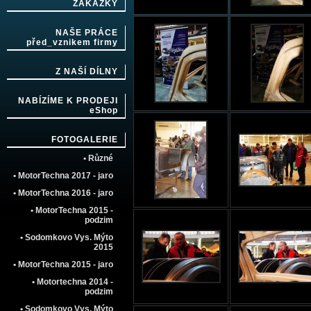
ZAKÁZKY
NAŠE PRÁCE
před_vznikem firmy
Z NAŠÍ DÍLNY
NABÍZÍME K PRODEJI
eShop
FOTOGALERIE
• Různé
• MotorTechna 2017 - jaro
• MotorTechna 2016 - jaro
• MotorTechna 2015 -
podzim
• Sodomkovo Vys. Mýto
2015
• MotorTechna 2015 - jaro
• Motortechna 2014 -
podzim
• Sodomkovo Vys. Mýto