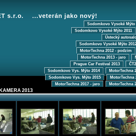
 s.r.o. ...veterán jako nový!
Sodomkovo Vysoké Mýto 
Sodomkovo Vysoké Mýto 2011
Ústecký autosal
Sodomkovo Vysoké Mýto 201
MotorTechna 2012 - podzim
MotorTechna 2013 - jaro
Prague Car Festival 2013
ČT2
Sodomkovo Vys. Mýto 2014
MotorTechna 2
Sodomkovo Vys. Mýto 2015
MotorTechna 2
MotorTechna 2017 - jaro
MotorTechna 2
KAMERA 2013