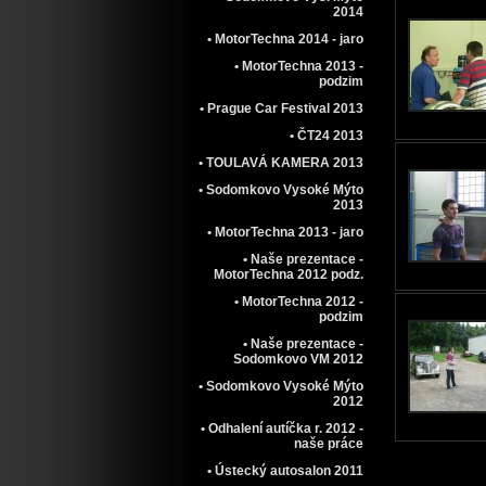
2014
• MotorTechna 2014 - jaro
• MotorTechna 2013 -
podzim
• Prague Car Festival 2013
• ČT24 2013
• TOULAVÁ KAMERA 2013
• Sodomkovo Vysoké Mýto
2013
• MotorTechna 2013 - jaro
• Naše prezentace -
MotorTechna 2012 podz.
• MotorTechna 2012 -
podzim
• Naše prezentace -
Sodomkovo VM 2012
• Sodomkovo Vysoké Mýto
2012
• Odhalení autíčka r. 2012 -
naše práce
• Ústecký autosalon 2011