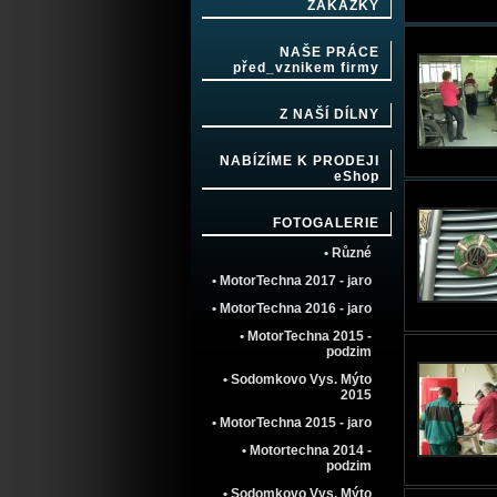
ZAKÁZKY
NAŠE PRÁCE
před_vznikem firmy
Z NAŠÍ DÍLNY
NABÍZÍME K PRODEJI
eShop
FOTOGALERIE
• Různé
• MotorTechna 2017 - jaro
• MotorTechna 2016 - jaro
• MotorTechna 2015 -
podzim
• Sodomkovo Vys. Mýto
2015
• MotorTechna 2015 - jaro
• Motortechna 2014 -
podzim
• Sodomkovo Vys. Mýto