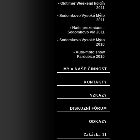
• Oldtimer Weekend koldín
2011
• Sodomkovo Vysoké Mýto
2011
• Naše prezentace -
Sodomkovo VM 2011
• Sodomkovo Vysoké Mýto
2010
• Auto-moto show
Pardubice 2010
MY a NAŠE ČINNOST
KONTAKTY
VZKAZY
DISKUZNÍ FÓRUM
ODKAZY
Zakázka 11