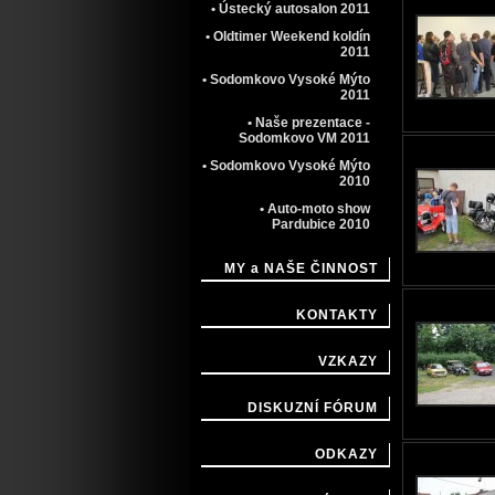
• Ústecký autosalon 2011
• Oldtimer Weekend koldín
2011
• Sodomkovo Vysoké Mýto
2011
• Naše prezentace -
Sodomkovo VM 2011
• Sodomkovo Vysoké Mýto
2010
• Auto-moto show
Pardubice 2010
MY a NAŠE ČINNOST
KONTAKTY
VZKAZY
DISKUZNÍ FÓRUM
ODKAZY