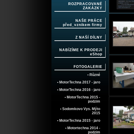
ROZPRACOVANÉ
ZAKÁZKY
NAŠE PRÁCE
před_vznikem firmy
Z NAŠÍ DÍLNY
NABÍZÍME K PRODEJI
eShop
FOTOGALERIE
• Různé
• MotorTechna 2017 - jaro
• MotorTechna 2016 - jaro
• MotorTechna 2015 -
podzim
• Sodomkovo Vys. Mýto
2015
• MotorTechna 2015 - jaro
• Motortechna 2014 -
podzim