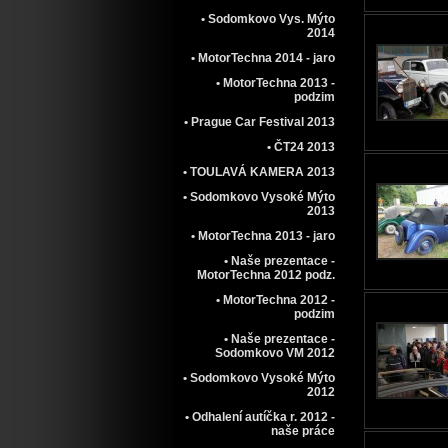
• Sodomkovo Vys. Mýto
2014
• MotorTechna 2014 - jaro
• MotorTechna 2013 -
podzim
• Prague Car Festival 2013
• ČT24 2013
• TOULAVÁ KAMERA 2013
• Sodomkovo Vysoké Mýto
2013
• MotorTechna 2013 - jaro
• Naše prezentace -
MotorTechna 2012 podz.
• MotorTechna 2012 -
podzim
• Naše prezentace -
Sodomkovo VM 2012
• Sodomkovo Vysoké Mýto
2012
• Odhalení autíčka r. 2012 -
naše práce