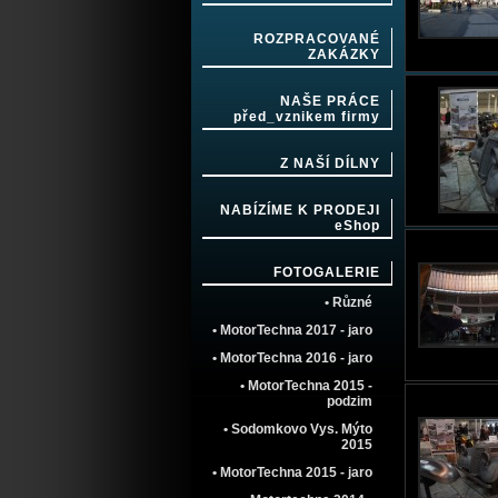
ROZPRACOVANÉ
ZAKÁZKY
NAŠE PRÁCE
před_vznikem firmy
Z NAŠÍ DÍLNY
NABÍZÍME K PRODEJI
eShop
FOTOGALERIE
• Různé
• MotorTechna 2017 - jaro
• MotorTechna 2016 - jaro
• MotorTechna 2015 -
podzim
• Sodomkovo Vys. Mýto
2015
• MotorTechna 2015 - jaro