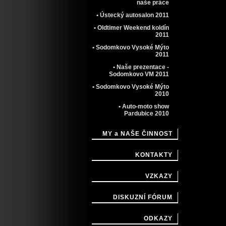
naše práce
• Ústecký autosalon 2011
• Oldtimer Weekend koldín
2011
• Sodomkovo Vysoké Mýto
2011
• Naše prezentace -
Sodomkovo VM 2011
• Sodomkovo Vysoké Mýto
2010
• Auto-moto show
Pardubice 2010
MY a NAŠE ČINNOST
KONTAKTY
VZKAZY
DISKUZNÍ FÓRUM
ODKAZY