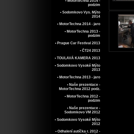
• Motortechna 2014 -
podzim
• Sodomkovo Vys. Mýto
2014
• MotorTechna 2014 - jaro
• MotorTechna 2013 -
podzim
• Prague Car Festival 2013
• ČT24 2013
• TOULAVÁ KAMERA 2013
• Sodomkovo Vysoké Mýto
2013
• MotorTechna 2013 - jaro
• Naše prezentace -
MotorTechna 2012 podz.
• MotorTechna 2012 -
podzim
• Naše prezentace -
Sodomkovo VM 2012
• Sodomkovo Vysoké Mýto
2012
• Odhalení autíčka r. 2012 -