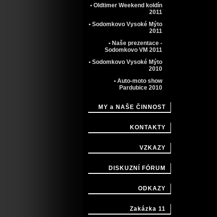
• Oldtimer Weekend koldín
2011
• Sodomkovo Vysoké Mýto
2011
• Naše prezentace -
Sodomkovo VM 2011
• Sodomkovo Vysoké Mýto
2010
• Auto-moto show
Pardubice 2010
MY a NAŠE ČINNOST
KONTAKTY
VZKAZY
DISKUZNÍ FÓRUM
ODKAZY
Zakázka 11