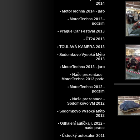
2014
• MotorTechna 2014 - jaro
• MotorTechna 2013 -
podzim
• Prague Car Festival 2013
• ČT24 2013
• TOULAVÁ KAMERA 2013
• Sodomkovo Vysoké Mýto
2013
• MotorTechna 2013 - jaro
• Naše prezentace -
MotorTechna 2012 podz.
• MotorTechna 2012 -
podzim
• Naše prezentace -
Sodomkovo VM 2012
• Sodomkovo Vysoké Mýto
2012
• Odhalení autíčka r. 2012 -
naše práce
• Ústecký autosalon 2011