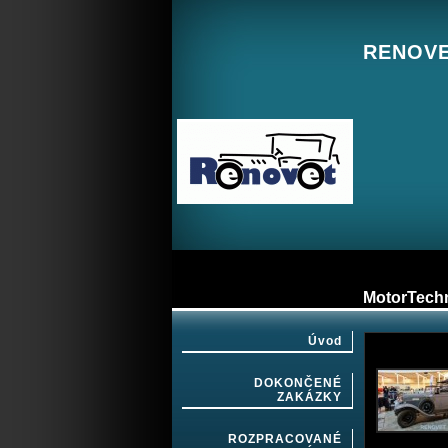
RENOVET
MotorTechn
Úvod
DOKONČENÉ
ZAKÁZKY
ROZPRACOVANÉ