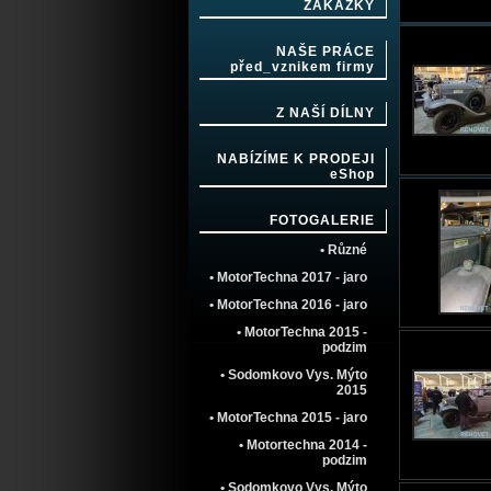
ZAKÁZKY
NAŠE PRÁCE
před_vznikem firmy
Z NAŠÍ DÍLNY
NABÍZÍME K PRODEJI
eShop
FOTOGALERIE
• Různé
• MotorTechna 2017 - jaro
• MotorTechna 2016 - jaro
• MotorTechna 2015 -
podzim
• Sodomkovo Vys. Mýto
2015
• MotorTechna 2015 - jaro
• Motortechna 2014 -
podzim
• Sodomkovo Vys. Mýto